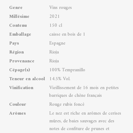
Genre
Vins rouges
Millésime
2021
Contenu
150 cl
Emballage
caisse en bois de 1
Pays
Espagne
Région
Rioja
Provenance
Rioja
Cépage(s)
100% Tempranillo
Teneur en alcool
14.5% Vol.
Vinification
Vieillissement de 16 mois en petites
barriques de chêne français
Couleur
Rouge rubis foncé
Arômes
Le nez est riche en arômes de cerises
mûres, de baies sauvages avec des
notes de confiture de prunes et