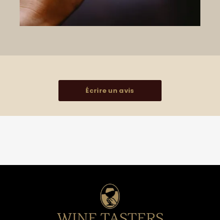
Écrire un avis