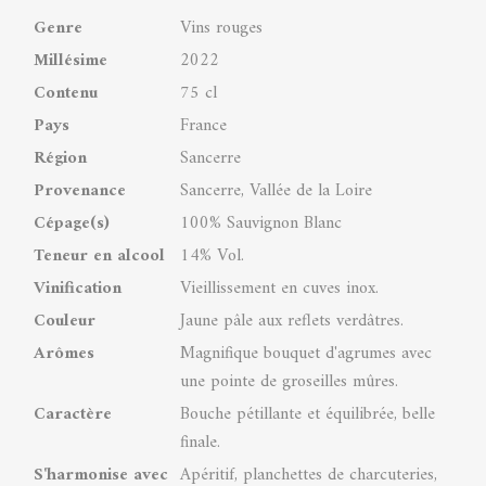
Genre
Vins rouges
Millésime
2022
Contenu
75 cl
Pays
France
Région
Sancerre
Provenance
Sancerre, Vallée de la Loire
Cépage(s)
100% Sauvignon Blanc
Teneur en alcool
14% Vol.
Vinification
Vieillissement en cuves inox.
Couleur
Jaune pâle aux reflets verdâtres.
Arômes
Magnifique bouquet d'agrumes avec
une pointe de groseilles mûres.
Caractère
Bouche pétillante et équilibrée, belle
finale.
S'harmonise avec
Apéritif, planchettes de charcuteries,