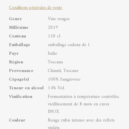
Conditions générales de vente
quantity
Genre
Vins rouges
Millésime
2019
Contenu
150 cl
Emballage
emballage cadeau de 1
Pays
Italie
Région
Toscana
Provenance
Chianti, Toscane
Cépage(s)
100% Sangiovese
Teneur en alcool
14% Vol.
Vinification
Fermentation à température contrôlée,
vieillissement de 8 mois en cuves
INOX
Couleur
Rouge rubis intense avec des reflets
violets