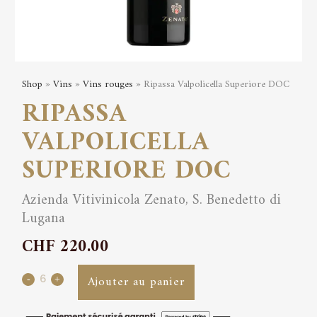
Shop
»
Vins
»
Vins rouges
» Ripassa Valpolicella Superiore DOC
RIPASSA
VALPOLICELLA
SUPERIORE DOC
Azienda Vitivinicola Zenato, S. Benedetto di
Lugana
CHF
220.00
Ripassa
Ajouter au panier
Valpolicella