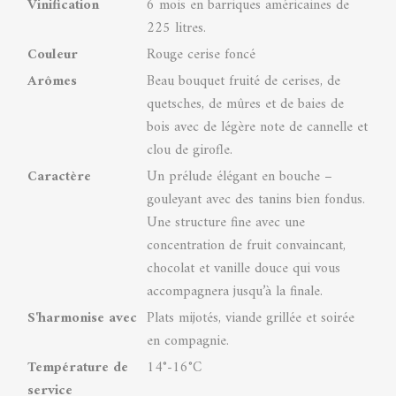
Vinification
6 mois en barriques américaines de
225 litres.
Couleur
Rouge cerise foncé
Arômes
Beau bouquet fruité de cerises, de
quetsches, de mûres et de baies de
bois avec de légère note de cannelle et
clou de girofle.
Caractère
Un prélude élégant en bouche –
gouleyant avec des tanins bien fondus.
Une structure fine avec une
concentration de fruit convaincant,
chocolat et vanille douce qui vous
accompagnera jusqu’à la finale.
S'harmonise avec
Plats mijotés, viande grillée et soirée
en compagnie.
Température de
14°-16°C
service