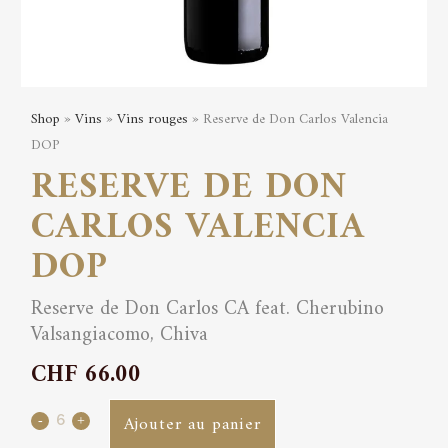
Shop
»
Vins
»
Vins rouges
» Reserve de Don Carlos Valencia
DOP
RESERVE DE DON
CARLOS VALENCIA
DOP
Reserve de Don Carlos CA feat. Cherubino
Valsangiacomo, Chiva
CHF
66.00
Reserve
Ajouter au panier