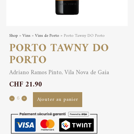
Shop
»
Vins
»
Vins de Porto
» Porto Tawny DO Porto
PORTO TAWNY DO
PORTO
Adriano Ramos Pinto, Vila Nova de Gaia
CHF
21.90
Porto
Ajouter au panier
Tawny
DO
Porto