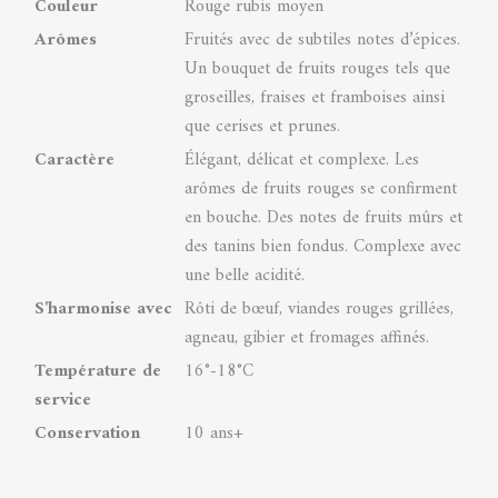
Couleur
Rouge rubis moyen
Arômes
Fruités avec de subtiles notes d’épices.
Un bouquet de fruits rouges tels que
groseilles, fraises et framboises ainsi
que cerises et prunes.
Caractère
Élégant, délicat et complexe. Les
arômes de fruits rouges se confirment
en bouche. Des notes de fruits mûrs et
des tanins bien fondus. Complexe avec
une belle acidité.
S'harmonise avec
Rôti de bœuf, viandes rouges grillées,
agneau, gibier et fromages affinés.
Température de
16°-18°C
service
Conservation
10 ans+