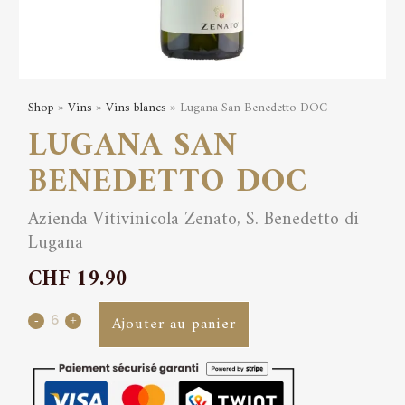
Shop
»
Vins
»
Vins blancs
» Lugana San Benedetto DOC
LUGANA SAN
BENEDETTO DOC
Azienda Vitivinicola Zenato, S. Benedetto di
Lugana
CHF
19.90
Lugana
Ajouter au panier
San
Benedetto