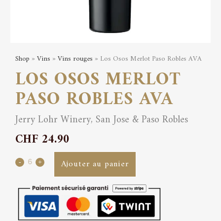
Shop
»
Vins
»
Vins rouges
» Los Osos Merlot Paso Robles AVA
LOS OSOS MERLOT
PASO ROBLES AVA
Jerry Lohr Winery, San Jose & Paso Robles
CHF
24.90
Los
Ajouter au panier
Osos
Merlot
Paso