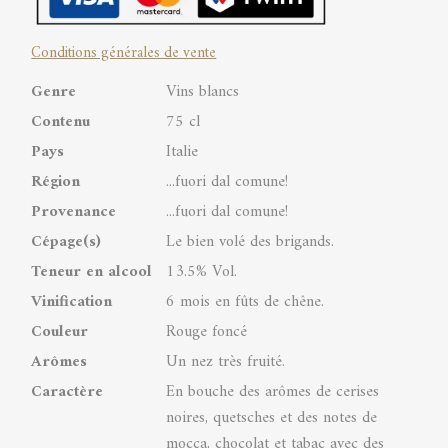
Rosso
Conditions générales de vente
N°8
Genre
Vins blancs
quantity
Contenu
75 cl
Pays
Italie
Région
...fuori dal comune!
Provenance
...fuori dal comune!
Cépage(s)
Le bien volé des brigands.
Teneur en alcool
13.5% Vol.
Vinification
6 mois en fûts de chêne.
Couleur
Rouge foncé
Arômes
Un nez très fruité.
Caractère
En bouche des arômes de cerises
noires, quetsches et des notes de
mocca, chocolat et tabac avec des