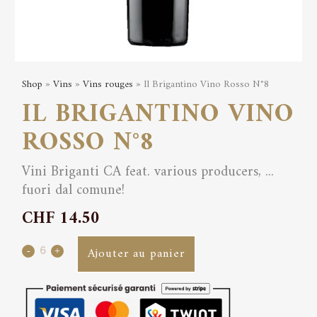
Shop
»
Vins
»
Vins rouges
» Il Brigantino Vino Rosso N°8
IL BRIGANTINO VINO
ROSSO N°8
Vini Briganti CA feat. various producers, ...
fuori dal comune!
CHF
14.50
Il
Ajouter au panier
Brigantino
Vino