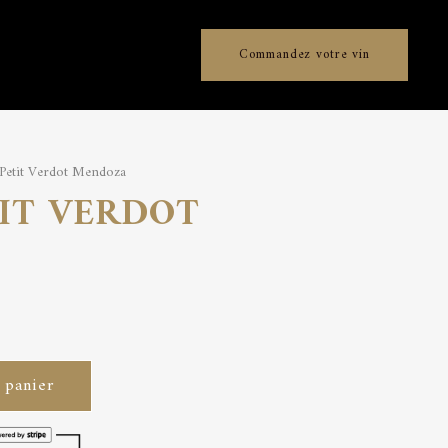
Commandez votre vin
Petit Verdot Mendoza
IT VERDOT
 panier