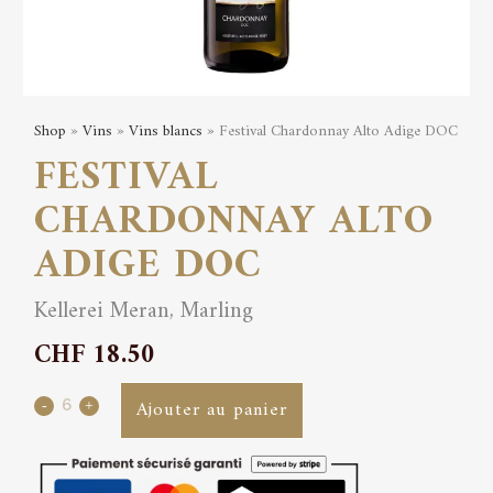
Shop
»
Vins
»
Vins blancs
» Festival Chardonnay Alto Adige DOC
FESTIVAL
CHARDONNAY ALTO
ADIGE DOC
Kellerei Meran, Marling
CHF
18.50
Festival
Ajouter au panier
Chardonnay
Alto