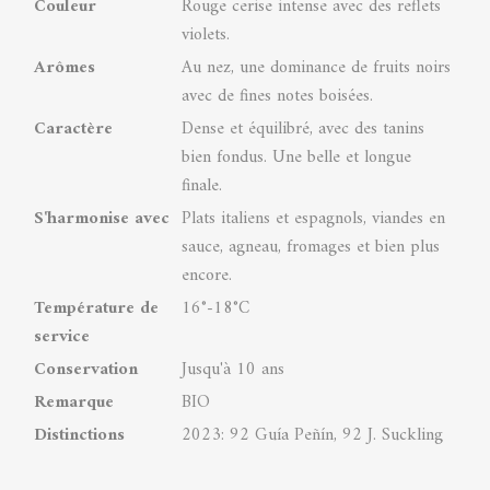
Couleur
Rouge cerise intense avec des reflets
violets.
Arômes
Au nez, une dominance de fruits noirs
avec de fines notes boisées.
Caractère
Dense et équilibré, avec des tanins
bien fondus. Une belle et longue
finale.
S'harmonise avec
Plats italiens et espagnols, viandes en
sauce, agneau, fromages et bien plus
encore.
Température de
16°-18°C
service
Conservation
Jusqu'à 10 ans
Remarque
BIO
Distinctions
2023: 92 Guía Peñín, 92 J. Suckling