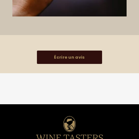
Écrire un avis