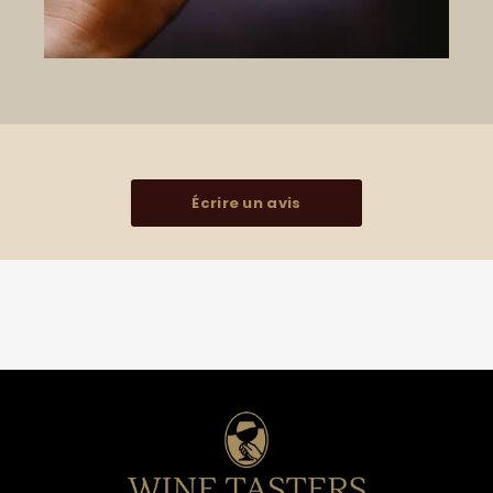
Écrire un avis