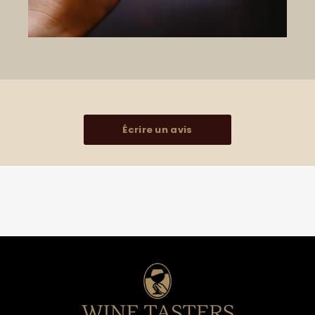
Écrire un avis