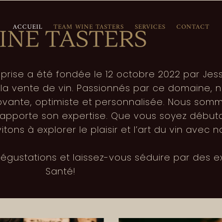
ACCUEIL
TEAM WINE TASTERS
SERVICES
CONTACT
rise a été fondée le 12 octobre 2022 par Jess
à la vente de vin. Passionnés par ce domaine,
ovante, optimiste et personnalisée. Nous so
i apporte son expertise. Que vous soyez début
tons à explorer le plaisir et l’art du vin avec 
égustations et laissez-vous séduire par des e
Santé!